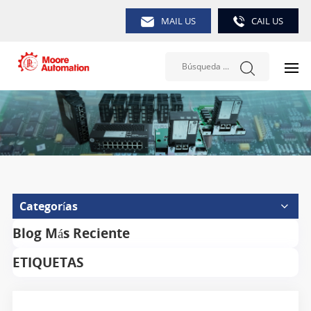
MAIL US
CAIL US
Categorías
Blog Más Reciente
ETIQUETAS