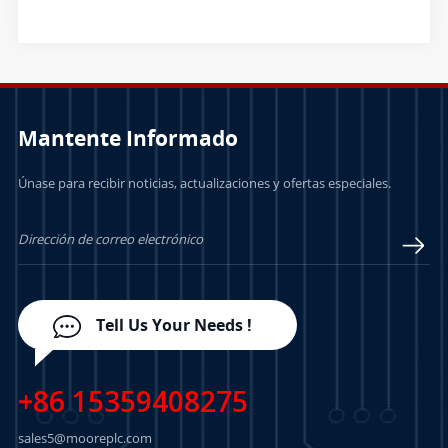
codificación
Mantente Informado
Únase para recibir noticias, actualizaciones y ofertas especiales.
Tell Us Your Needs !
+86 15359408275
sales5@mooreplc.com