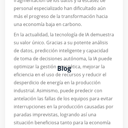
fragmentación de los datos y la escasez de
personal especializado han dificultado aún
más el progreso de la transformación hacia
una economía baja en carbono.
En la actualidad, la tecnología de IA demuestra
su valor único. Gracias a su potente análisis
de datos, predicción inteligente y capacidad
de toma de decisiones autónoma, la IA puede
optimizar la gestión energética, mejorar la
Blog
eficiencia en el uso de recursos y reducir el
desperdicio de energía en la producción
industrial. Asimismo, puede predecir con
antelación las fallas de los equipos para evitar
interrupciones en la producción causadas por
paradas imprevistas, logrando así una
situación beneficiosa tanto para la economía