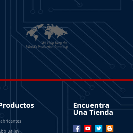
Productos
Encuentra
Una Tienda
Fabricantes
Abb Bailey