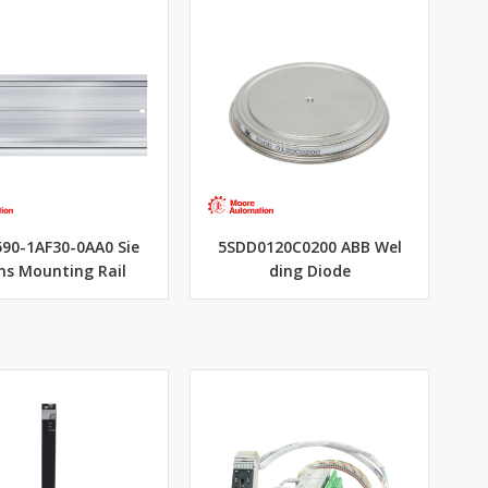
90-1AF30-0AA0 Sie
5SDD0120C0200 ABB Wel
s Mounting Rail
ding Diode