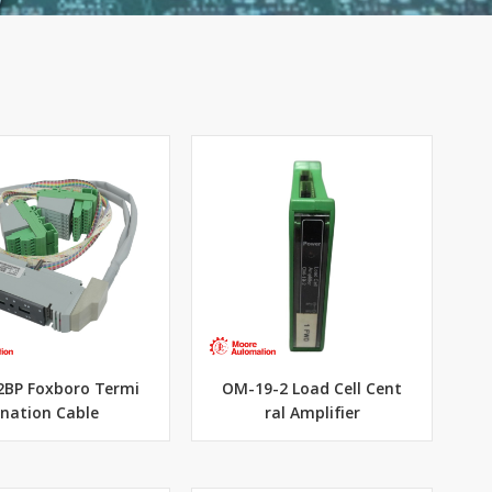
2BP Foxboro Termi
OM-19-2 Load Cell Cent
nation Cable
ral Amplifier