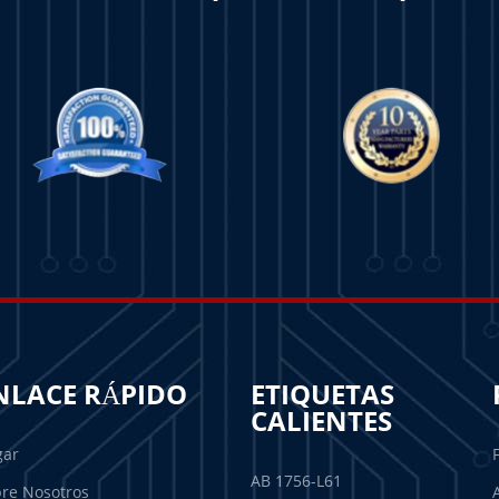
NLACE RÁPIDO
ETIQUETAS
CALIENTES
gar
AB 1756-L61
re Nosotros