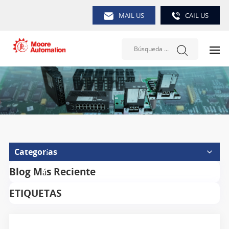
MAIL US
CAIL US
Categorías
Blog Más Reciente
ETIQUETAS