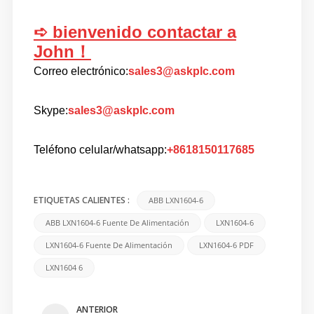
➪ bienvenido contactar a
John！
Correo electrónico:
sales3@askplc.com
Skype:
sales3@askplc.com
Teléfono celular/whatsapp:
+8618150117685
ABB LXN1604-6
ETIQUETAS CALIENTES :
ABB LXN1604-6 Fuente De Alimentación
LXN1604-6
LXN1604-6 Fuente De Alimentación
LXN1604-6 PDF
LXN1604 6
ANTERIOR