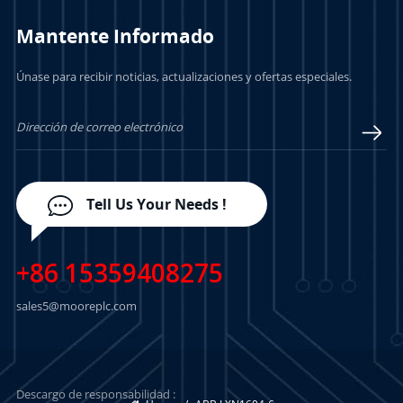
Mantente Informado
Únase para recibir noticias, actualizaciones y ofertas especiales.
Tell Us Your Needs !
+86 15359408275
sales5@mooreplc.com
Descargo de responsabilidad :