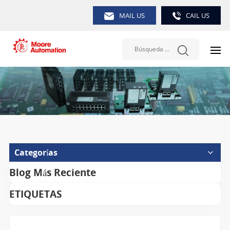
MAIL US
CAIL US
Categorías
Blog Más Reciente
ETIQUETAS
Búsqueda