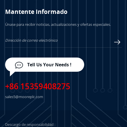
Mantente Informado
Únase para recibir noticias, actualizaciones y ofertas especiales.
Tell Us Your Needs !
+86 15359408275
sales5@mooreplc.com
Descargo de responsabilidad :