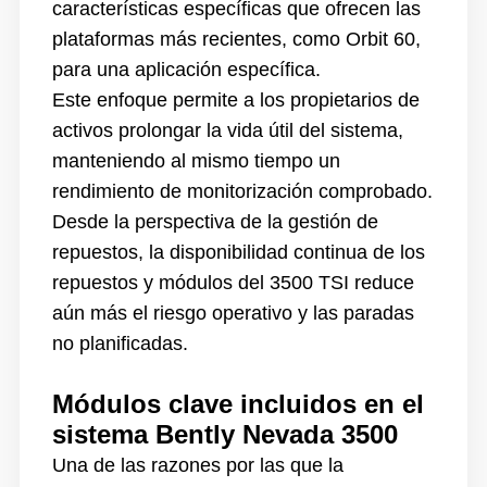
características específicas que ofrecen las
plataformas más recientes, como Orbit 60,
para una aplicación específica.
Este enfoque permite a los propietarios de
activos prolongar la vida útil del sistema,
manteniendo al mismo tiempo un
rendimiento de monitorización comprobado.
Desde la perspectiva de la gestión de
repuestos, la disponibilidad continua de los
repuestos y módulos del 3500 TSI reduce
aún más el riesgo operativo y las paradas
no planificadas.
Módulos clave incluidos en el
sistema Bently Nevada 3500
Una de las razones por las que la