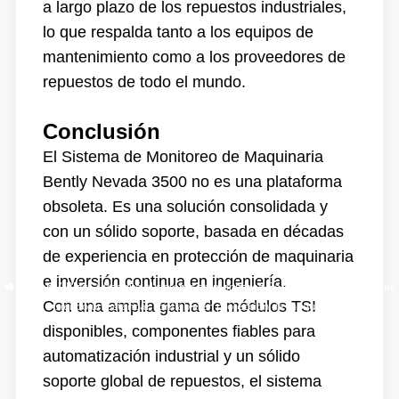
a largo plazo de los repuestos industriales,
lo que respalda tanto a los equipos de
mantenimiento como a los proveedores de
repuestos de todo el mundo.
Conclusión
El Sistema de Monitoreo de Maquinaria
Bently Nevada 3500 no es una plataforma
obsoleta. Es una solución consolidada y
con un sólido soporte, basada en décadas
de experiencia en protección de maquinaria
e inversión continua en ingeniería.
Hogar
/
Blog
/
Por qué el sistema de monitoreo Bently Nevada 3500 sigue
Con una amplia gama de módulos TSI
siendo un estándar confiable en protección de maquinaria
disponibles, componentes fiables para
automatización industrial y un sólido
soporte global de repuestos, el sistema