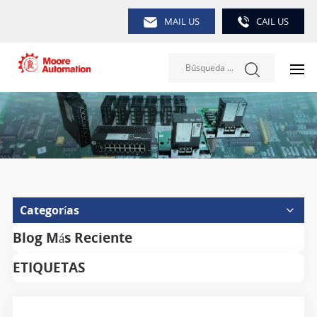
MAIL US
CAIL US
Categorías
Blog Más Reciente
ETIQUETAS