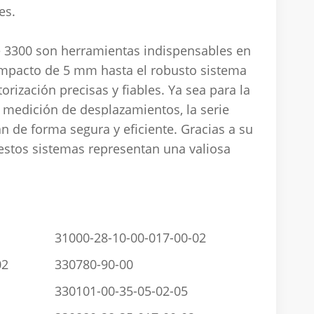
es.
ie 3300 son herramientas indispensables en
ompacto de 5 mm hasta el robusto sistema
ización precisas y fiables. Ya sea para la
a medición de desplazamientos, la serie
or de proximidad 3300
n de forma segura y eficiente. Gracias a su
 estos sistemas representan una valiosa
31000-28-10-00-017-00-02
02
330780-90-00
330101-00-35-05-02-05