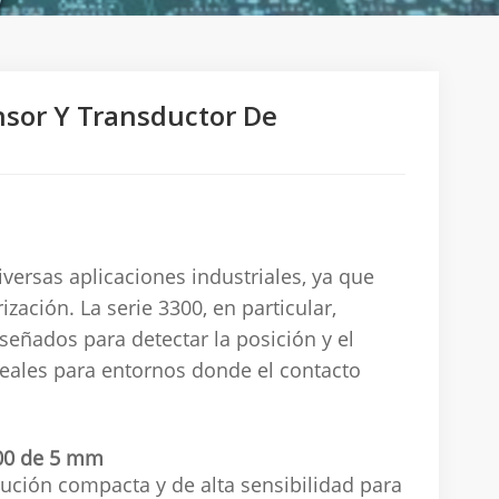
sor Y Transductor De
ersas aplicaciones industriales, ya que
ación. La serie 3300, en particular,
iseñados para detectar la posición y el
deales para entornos donde el contacto
300 de 5 mm
ción compacta y de alta sensibilidad para