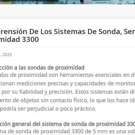
ensión De Los Sistemas De Sonda, Sen
imidad 3300
, 2025
cción a las sondas de proximidad
das de proximidad son herramientas esenciales en div
ionan mediciones precisas y capacidades de monitoriz
 por su fiabilidad y precisión. Estos sistemas están d
nto de objetos sin contacto físico, lo que los hace i
 podría ser perjudicial o poco práctico.
ción general del sistema de sonda de proximidad 3
ema de sonda de proximidad 3300 de 5 mm es una solu