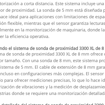
torización a corta distancia. Este sistema incluye un
or de proximidad. La sonda de 5 mm está diseñada p
hace ideal para aplicaciones con limitaciones de espa
ión flexible, mientras que el sensor garantiza lecturas
lmente en la monitorización de maquinaria, donde la
r la eficiencia operativa.
ndo el sistema de sonda de proximidad 3300 XL de 
ema de sonda de proximidad 3300 XL de 8 mm ofrece 
r tamaño. Con una sonda de 8 mm, este sistema pro
sistema de 5 mm. El cable de extensión de 8 mm gara
incluso en configuraciones más complejas. El sensor
o para ofrecer mediciones precisas, lo que lo hace 
ización de vibraciones y la medición de desplazamien
strias donde se requiere una monitorización detalla