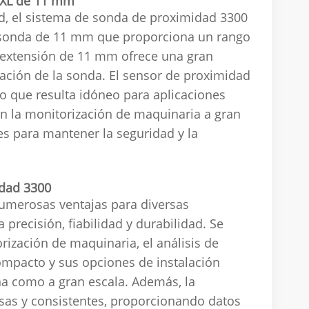
0 XL de 11 mm
ad, el sistema de sonda de proximidad 3300
a sonda de 11 mm que proporciona un rango
e extensión de 11 mm ofrece una gran
ocación de la sonda. El sensor de proximidad
lo que resulta idóneo para aplicaciones
 en la monitorización de maquinaria a gran
es para mantener la seguridad y la
idad 3300
numerosas ventajas para diversas
 precisión, fiabilidad y durabilidad. Se
rización de maquinaria, el análisis de
ompacto y sus opciones de instalación
ña como a gran escala. Además, la
sas y consistentes, proporcionando datos