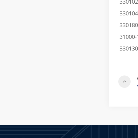
330102
330104
330180
31000-
330130