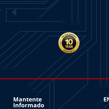
Mantente
E
Informado