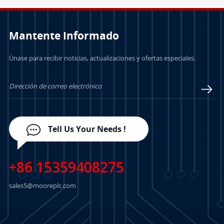
Mantente Informado
Únase para recibir noticias, actualizaciones y ofertas especiales.
Tell Us Your Needs !
+86 15359408275
sales5@mooreplc.com