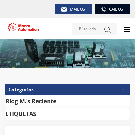
MAIL US
CAIL US
Categorías
Blog Más Reciente
ETIQUETAS