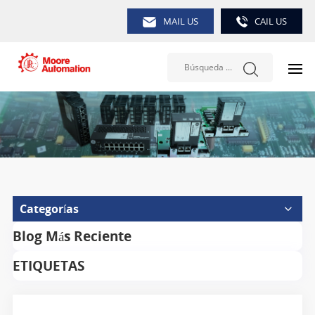
MAIL US
CAIL US
Categorías
Blog Más Reciente
ETIQUETAS