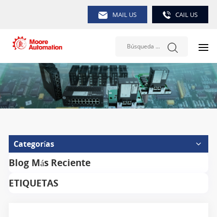
MAIL US
CAIL US
Categorías
Blog Más Reciente
ETIQUETAS