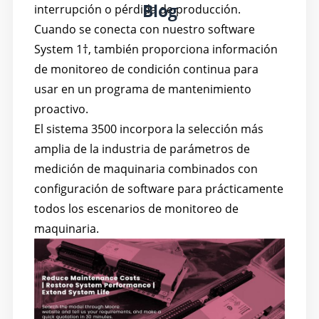
Blog
interrupción o pérdida de producción.
Cuando se conecta con nuestro software
System 1†, también proporciona información
de monitoreo de condición continua para
usar en un programa de mantenimiento
proactivo.
El sistema 3500 incorpora la selección más
amplia de la industria de parámetros de
medición de maquinaria combinados con
configuración de software para prácticamente
todos los escenarios de monitoreo de
maquinaria.