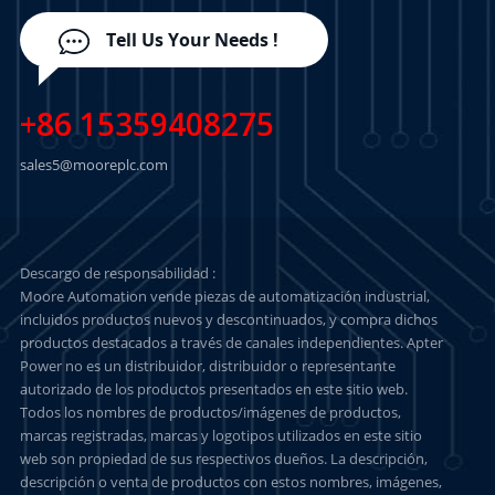
Tell Us Your Needs !
+86 15359408275
sales5@mooreplc.com
Descargo de responsabilidad :
Moore Automation vende piezas de automatización industrial,
incluidos productos nuevos y descontinuados, y compra dichos
productos destacados a través de canales independientes. Apter
Power no es un distribuidor, distribuidor o representante
autorizado de los productos presentados en este sitio web.
Todos los nombres de productos/imágenes de productos,
marcas registradas, marcas y logotipos utilizados en este sitio
web son propiedad de sus respectivos dueños. La descripción,
descripción o venta de productos con estos nombres, imágenes,