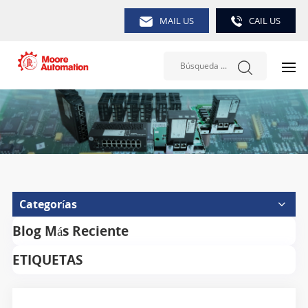
MAIL US
CAIL US
Categorías
Blog Más Reciente
ETIQUETAS