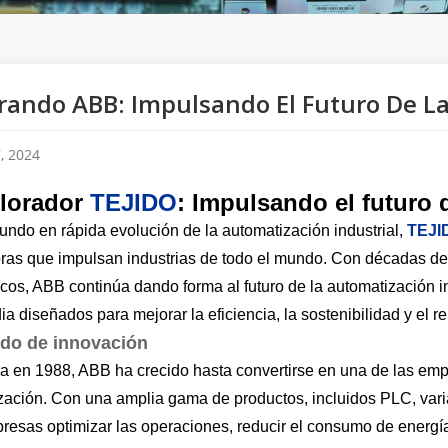
rando ABB: Impulsando El Futuro De La
, 2024
lorador
TEJIDO
: Impulsando el futuro 
undo en rápida evolución de la automatización industrial,
TEJI
ras que impulsan industrias de todo el mundo. Con décadas de 
cos, ABB continúa dando forma al futuro de la automatización ind
a diseñados para mejorar la eficiencia, la sostenibilidad y el r
ado de innovación
a en 1988, ABB ha crecido hasta convertirse en una de las empr
zación. Con una amplia gama de productos, incluidos PLC, varia
resas optimizar las operaciones, reducir el consumo de energía