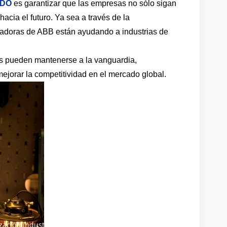
IDO
es garantizar que las empresas no sólo sigan
acia el futuro. Ya sea a través de la
nnovadoras de ABB están ayudando a industrias de
sas pueden mantenerse a la vanguardia,
ejorar la competitividad en el mercado global.
ación industrial