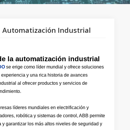
 Automatización Industrial
de la automatización industrial
DO
se erige como líder mundial y ofrece soluciones
experiencia y una rica historia de avances
ustrial al ofrecer productos y servicios de
endimiento.
esas líderes mundiales en electrificación y
dores, robótica y sistemas de control, ABB permite
 y garantizar los más altos niveles de seguridad y