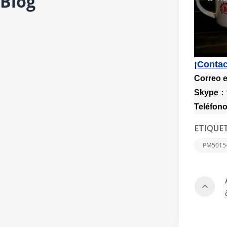
Blog
¡Contac
Correo e
Skype
：
Teléfono
ETIQUET
PM5015