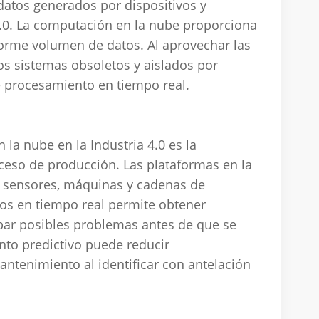
datos generados por dispositivos y
.0.
La computación en la nube proporciona
enorme volumen de datos.
Al aprovechar las
os sistemas obsoletos y aislados por
e procesamiento en tiempo real.
 la nube en la Industria 4.0 es la
oceso de producción.
Las plataformas en la
de sensores, máquinas y cadenas de
os en tiempo real permite obtener
ipar posibles problemas antes de que se
to predictivo puede reducir
antenimiento al identificar con antelación