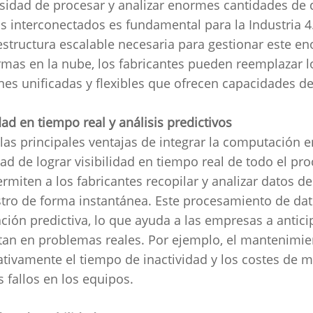
sidad de procesar y analizar enormes cantidades de 
s interconectados es fundamental para la Industria 4
aestructura escalable necesaria para gestionar este 
rmas en la nube, los fabricantes pueden reemplazar l
nes unificadas y flexibles que ofrecen capacidades d
idad en tiempo real y análisis predictivos
las principales ventajas de integrar la computación en
ad de lograr visibilidad en tiempo real de todo el pr
rmiten a los fabricantes recopilar y analizar datos 
tro de forma instantánea.
Este procesamiento de dat
ción predictiva, lo que ayuda a las empresas a antic
tan en problemas reales.
Por ejemplo, el mantenimien
cativamente el tiempo de inactividad y los costes de m
s fallos en los equipos.