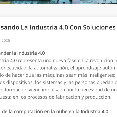
sando La Industria 4.0 Con Solucione
, 2025
der la Industria 4.0
stria 4.0 representa una nueva fase en la revolución 
rconectividad, la automatización, el aprendizaje autom
olo de hacer que las máquinas sean más inteligentes;
os dispositivos, los sistemas y las personas puedan
ansformación viene impulsada por la necesidad de una
uesta en los procesos de fabricación y producción.
l de la computación en la nube en la Industria 4.0