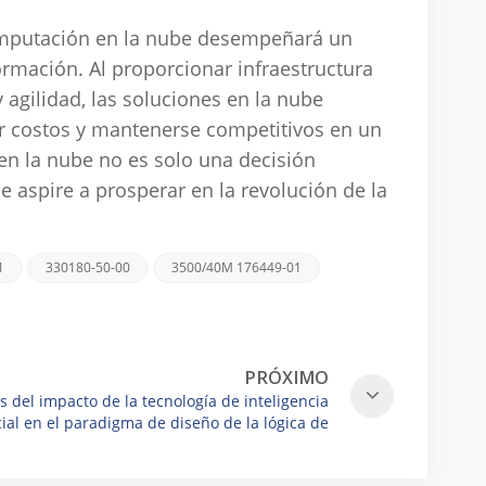
computación en la nube desempeñará un
ormación.
Al proporcionar infraestructura
y agilidad, las soluciones en la nube
ir costos y mantenerse competitivos en un
n la nube no es solo una decisión
 aspire a prosperar en la revolución de la
1
330180-50-00
3500/40M 176449-01
PRÓXIMO
is del impacto de la tecnología de inteligencia
icial en el paradigma de diseño de la lógica de
control del PLC