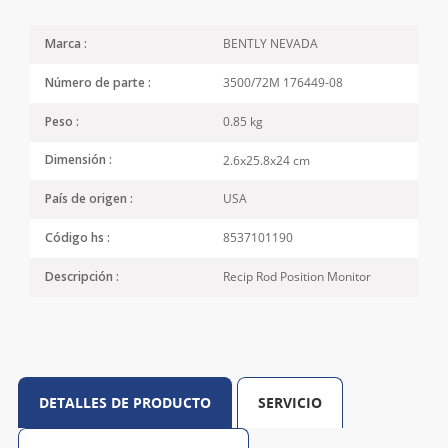
BENTLY NEVADA
Marca :
3500/72M 176449-08
Número de parte :
0.85 kg
Peso :
2.6x25.8x24 cm
Dimensión :
USA
País de origen :
8537101190
Código hs :
Recip Rod Position Monitor
Descripción :
DETALLES DE PRODUCTO
SERVICIO