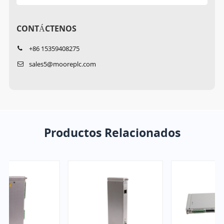
CONTÁCTENOS
+86 15359408275
sales5@mooreplc.com
Productos Relacionados