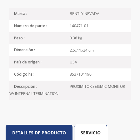
BENTLY NEVADA
Marca :
140471-01
Número de parte :
0.36 kg
Peso :
2.5x11x24 cm
Dimensión :
USA
País de origen :
8537101190
Código hs :
PROXIMITOR SEISMIC MONITOR
Descripción :
W/ INTERNAL TERMINATION
DETALLES DE PRODUCTO
SERVICIO