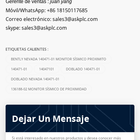
Gerente de ventas :
juan yang
Móvil/WhatsApp:
+86 18150117685
Correo electrónico:
sales3@askplc.com
skype:
sales3@askplc.com
ETIQUETAS CALIENTES :
BENTLY NEVADA 140471-01 MONITOR SÍSMICO PROXIMITO
140471-01
14047101
DOBLADO 140471-01
DOBLADO NEVADA 140471-01
136188-02 MONITOR SÍSMICO DE PROXIMIDAD
Dejar Un Mensaje
Si está interesado en nuestros productos y desea conocer más