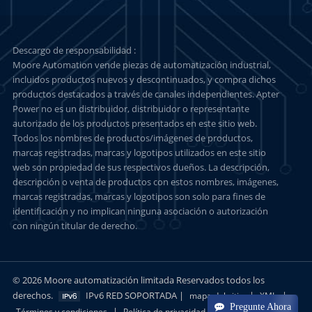
Descargo de responsabilidad :
Moore Automation vende piezas de automatización industrial,
incluidos productos nuevos y descontinuados, y compra dichos
productos destacados a través de canales independientes. Apter
Power no es un distribuidor, distribuidor o representante
autorizado de los productos presentados en este sitio web.
Todos los nombres de productos/imágenes de productos,
marcas registradas, marcas y logotipos utilizados en este sitio
web son propiedad de sus respectivos dueños. La descripción,
descripción o venta de productos con estos nombres, imágenes,
marcas registradas, marcas y logotipos son solo para fines de
identificación y no implican ninguna asociación o autorización
con ningún titular de derecho.
© 2026 Moore automatización limitada Reservados todos los
derechos.
IPv6 RED SOPORTADA |
|
|
mapa del sitio
XML
Pregunte Ahora
|
Términos y condiciones
Política de privacidad