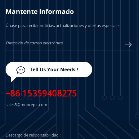
Mantente Informado
Únase para recibir noticias, actualizaciones y ofertas especiales.
APRENDE MÁS
APRENDE MÁS
Tell Us Your Needs !
+86 15359408275
sales5@mooreplc.com
Descargo de responsabilidad :