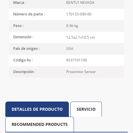
BENTLY NEVADA
Marca :
170133-090-00
Número de parte :
0.36 kg
Peso :
12.5x2.1x10.5 cm
Dimensión :
USA
País de origen :
8537101190
Código hs :
Proximitor Sensor
Descripción :
DETALLES DE PRODUCTO
SERVICIO
RECOMMENDED PRODUCTS