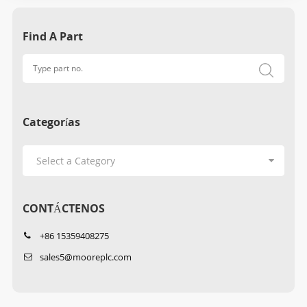
Find A Part
Categorías
CONTÁCTENOS
+86 15359408275
sales5@mooreplc.com