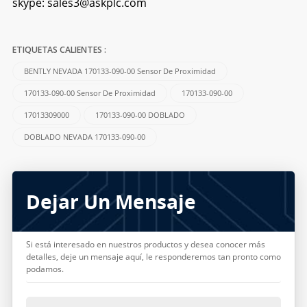
skype:
sales3@askplc.com
ETIQUETAS CALIENTES :
BENTLY NEVADA 170133-090-00 Sensor De Proximidad
170133-090-00 Sensor De Proximidad
170133-090-00
17013309000
170133-090-00 DOBLADO
DOBLADO NEVADA 170133-090-00
Dejar Un Mensaje
Si está interesado en nuestros productos y desea conocer más
detalles, deje un mensaje aquí, le responderemos tan pronto como
podamos.