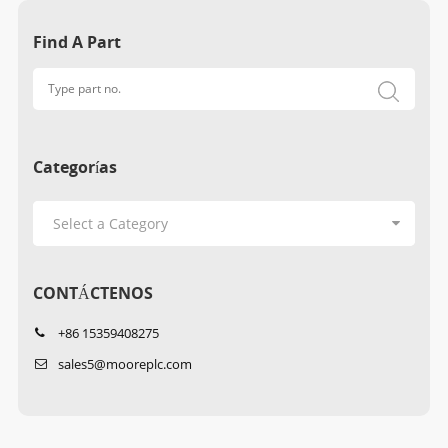
Find A Part
Categorías
CONTÁCTENOS
+86 15359408275
sales5@mooreplc.com