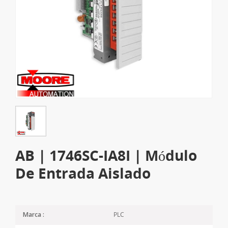
AB | 1746SC-IA8I | Módulo
De Entrada Aislado
PLC
Marca :