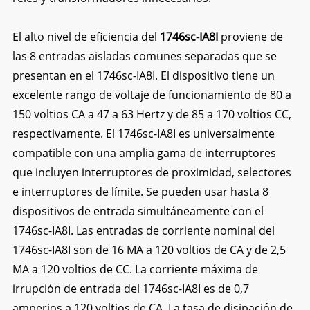
El alto nivel de eficiencia del
1746sc-IA8I
proviene de
las 8 entradas aisladas comunes separadas que se
presentan en el 1746sc-IA8I. El dispositivo tiene un
excelente rango de voltaje de funcionamiento de 80 a
150 voltios CA a 47 a 63 Hertz y de 85 a 170 voltios CC,
respectivamente. El 1746sc-IA8I es universalmente
compatible con una amplia gama de interruptores
que incluyen interruptores de proximidad, selectores
e interruptores de límite. Se pueden usar hasta 8
dispositivos de entrada simultáneamente con el
1746sc-IA8I. Las entradas de corriente nominal del
1746sc-IA8I son de 16 MA a 120 voltios de CA y de 2,5
MA a 120 voltios de CC. La corriente máxima de
irrupción de entrada del 1746sc-IA8I es de 0,7
amperios a 120 voltios de CA. La tasa de disipación de