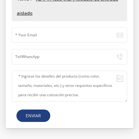
aislado
ENVIAR