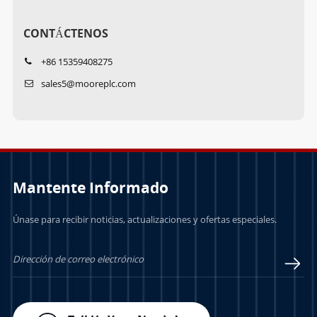
CONTÁCTENOS
+86 15359408275
sales5@mooreplc.com
Mantente Informado
Únase para recibir noticias, actualizaciones y ofertas especiales.