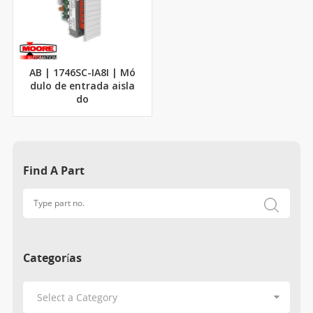
AB | 1746SC-IA8I | Mó
dulo de entrada aisla
do
Find A Part
Categorías