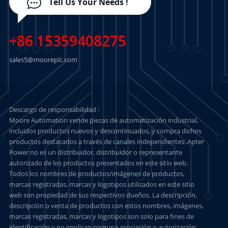
Tell Us Your Needs !
+86 15359408275
sales5@mooreplc.com
Descargo de responsabilidad :
Moore Automation vende piezas de automatización industrial,
incluidos productos nuevos y descontinuados, y compra dichos
productos destacados a través de canales independientes. Apter
Power no es un distribuidor, distribuidor o representante
autorizado de los productos presentados en este sitio web.
Todos los nombres de productos/imágenes de productos,
marcas registradas, marcas y logotipos utilizados en este sitio
web son propiedad de sus respectivos dueños. La descripción,
descripción o venta de productos con estos nombres, imágenes,
marcas registradas, marcas y logotipos son solo para fines de
identificación y no implican ninguna asociación o autorización