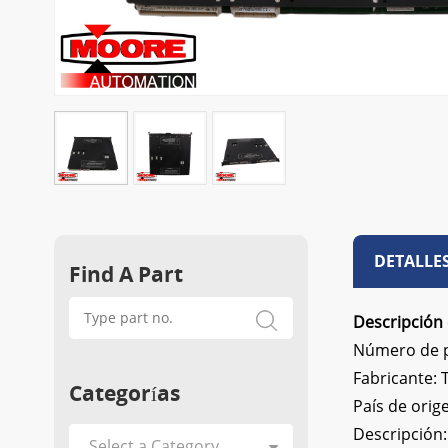
DETALLE
Find A Part
Descripción
Número de p
Fabricante:
Categorías
País de orig
Descripción