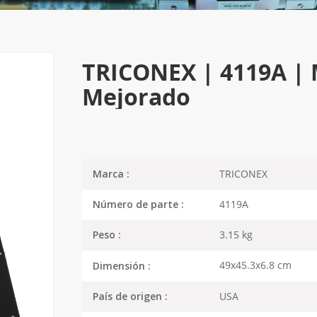
TRICONEX | 4119A | 
Mejorado
TRICONEX
Marca :
4119A
Número de parte :
3.15 kg
Peso :
49x45.3x6.8 cm
Dimensión :
USA
País de origen :