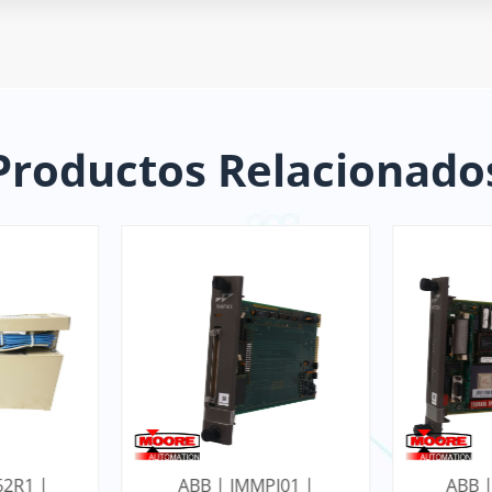
Productos Relacionado
62R1 |
ABB | IMMPI01 |
ABB |