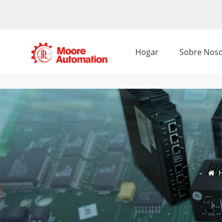
Hogar
Sobre Noso
H