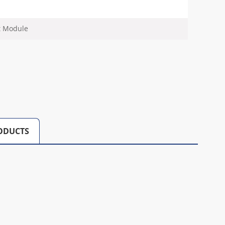
t Module
ODUCTS