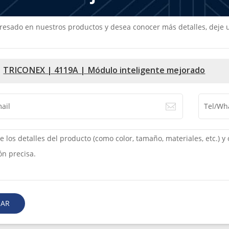
teresado en nuestros productos y desea conocer más detalles, dej
TRICONEX | 4119A | Módulo inteligente mejorado
IAR