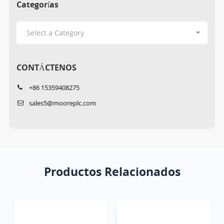
Categorías
CONTÁCTENOS
+86 15359408275
sales5@mooreplc.com
Productos Relacionados