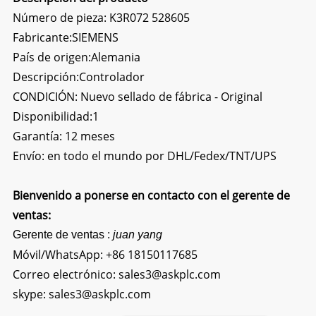
Número de pieza: K3R072 528605
Fabricante:SIEMENS
País de origen:Alemania
Descripción:
Controlador
CONDICIÓN: Nuevo sellado de fábrica - Original
Disponibilidad:1
Garantía: 12 meses
Envío: en todo el mundo por DHL/Fedex/TNT/UPS
Bienvenido a ponerse en contacto con el gerente de
ventas:
Gerente de ventas :
juan yang
Móvil/WhatsApp:
+86 18150117685
Correo electrónico:
sales3@askplc.com
skype:
sales3@askplc.com