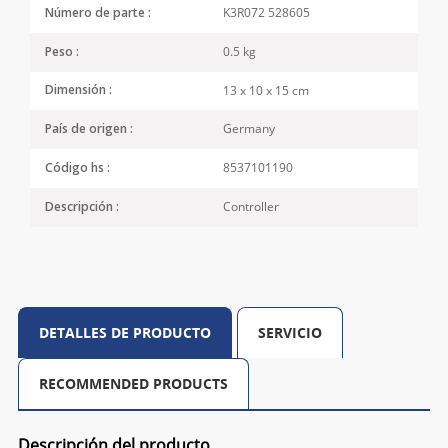
K3R072 528605
Número de parte :
0.5 kg
Peso :
13 x 10 x 15 cm
Dimensión :
Germany
País de origen :
8537101190
Código hs :
Controller
Descripción :
DETALLES DE PRODUCTO
SERVICIO
RECOMMENDED PRODUCTS
Descripción del producto