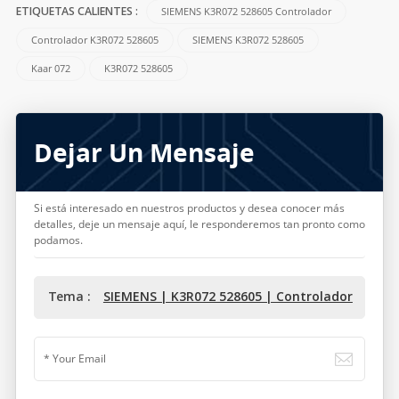
SIEMENS K3R072 528605 Controlador
ETIQUETAS CALIENTES :
Controlador K3R072 528605
SIEMENS K3R072 528605
Kaar 072
K3R072 528605
Dejar Un Mensaje
Si está interesado en nuestros productos y desea conocer más
detalles, deje un mensaje aquí, le responderemos tan pronto como
podamos.
Tema :
SIEMENS | K3R072 528605 | Controlador