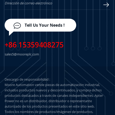
Tell Us Your Needs !
+86 15359408275
sales5@mooreplc.com
Descargo de responsabilidad :
Moore Automation vende piezas de automatización industrial,
incluidos productos nuevos y descontinuados, y compra dichos
productos destacados a través de canales independientes. Apter
Power no es un distribuidor, distribuidor o representante
autorizado de los productos presentados en este sitio web.
Todos los nombres de productos/imágenes de productos,