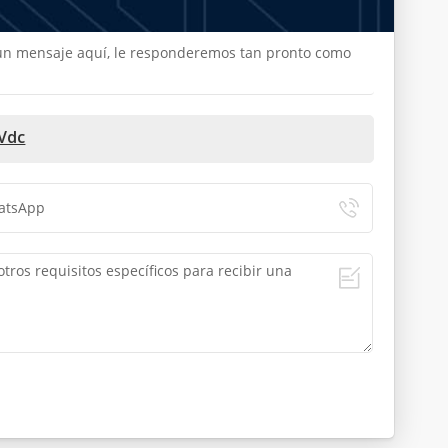
e un mensaje aquí, le responderemos tan pronto como
8Vdc