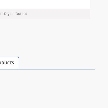
c Digital Output
ODUCTS