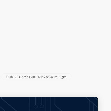
T8461C Trusted TMR 24/48Vdc Salida Digital