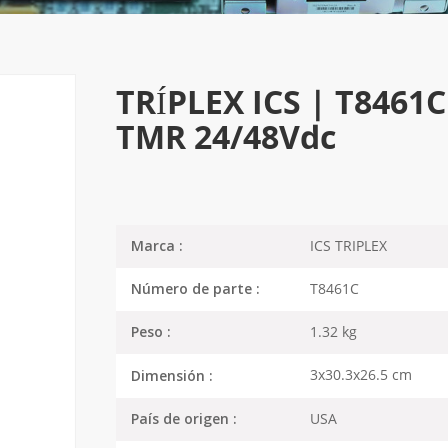
TRÍPLEX ICS | T8461C 
TMR 24/48Vdc
ICS TRIPLEX
Marca :
T8461C
Número de parte :
1.32 kg
Peso :
3x30.3x26.5 cm
Dimensión :
USA
País de origen :