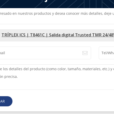
teresado en nuestros productos y desea conocer más detalles, dej
TRÍPLEX ICS | T8461C | Salida digital Trusted TMR 24/4
IAR