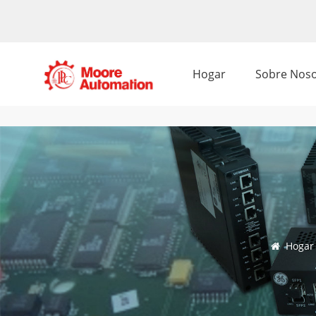
Hogar
Sobre Noso
Hogar