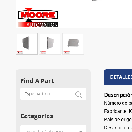
DETALLE
Find A Part
Descripció
Número de p
Fabricante:
Categorías
País de orig
Descripción: