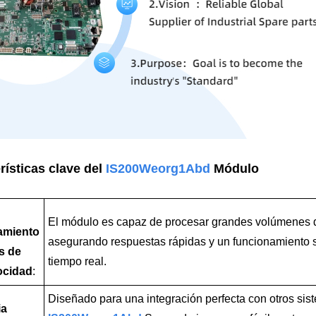
rísticas clave del
IS200Weorg1Abd
Módulo
El módulo es capaz de procesar grandes volúmenes 
amiento
asegurando respuestas rápidas y un funcionamiento 
s de
tiempo real.
locidad
:
Diseñado para una integración perfecta con otros sis
ia