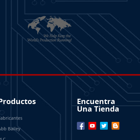
Productos
Encuentra
Una Tienda
Fabricantes
Abb Bailey
PLC