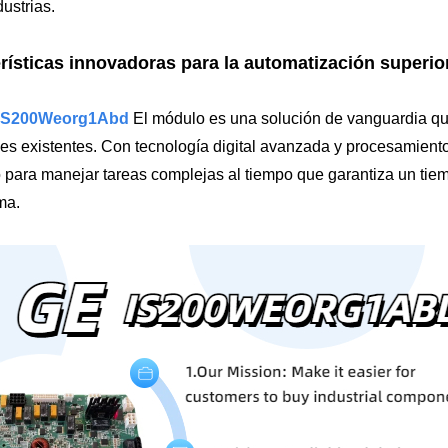
dustrias.
rísticas innovadoras para la automatización superio
IS200Weorg1Abd
El módulo es una solución de vanguardia que
les existentes. Con tecnología digital avanzada y procesamient
 para manejar tareas complejas al tiempo que garantiza un tiem
ma.