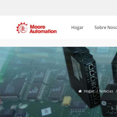
Hogar
Sobre Noso
Hogar
/
Noticias
/