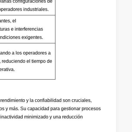
varias configuraciones de
operadores industriales.
ntes, el
uras e interferencias
ndiciones exigentes.
dando a los operadores a
, reduciendo el tiempo de
erativa.
rendimiento y la confiabilidad son cruciales,
icos y más. Su capacidad para gestionar procesos
inactividad minimizado y una reducción