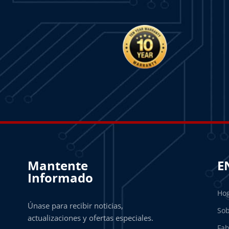
Mantente
E
Informado
Ho
Únase para recibir noticias,
Sob
actualizaciones y ofertas especiales.
Fab