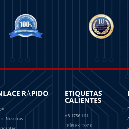
NLACE RÁPIDO
ETIQUETAS
CALIENTES
gar
AB 1756-L61
re Nosotros
TRÍPLEX T3310
ricantes