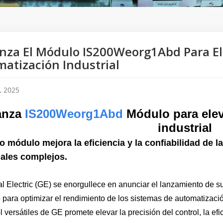
nza El Módulo IS200Weorg1Abd Para Ele
atización Industrial
, 2025
anza
IS200Weorg1Abd
Módulo para elev
industrial
o módulo mejora la eficiencia y la confiabilidad de 
iales complejos.
l Electric (GE) se enorgullece en anunciar el lanzamiento de su
para optimizar el rendimiento de los sistemas de automatizació
l versátiles de GE promete elevar la precisión del control, la efi