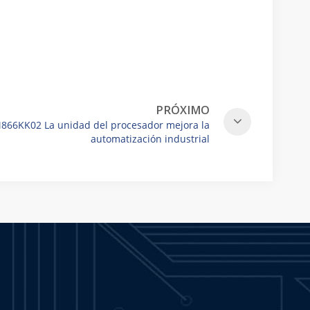
PRÓXIMO
866KK02 La unidad del procesador mejora la
automatización industrial