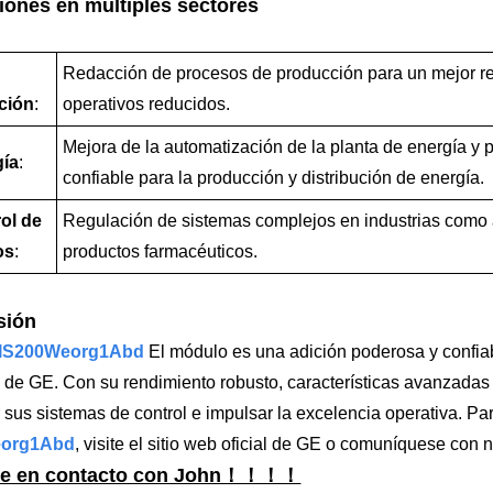
iones en múltiples sectores
Redacción de procesos de producción para un mejor re
ción
:
operativos reducidos.
Mejora de la automatización de la planta de energía y 
gía
:
confiable para la producción y distribución de energía.
rol de
Regulación de sistemas complejos en industrias como 
os
:
productos farmacéuticos.
sión
IS200Weorg1Abd
El módulo es una adición poderosa y confiab
l de GE. Con su rendimiento robusto, características avanzadas 
 sus sistemas de control e impulsar la excelencia operativa. Pa
eorg1Abd
, visite el sitio web oficial de GE o comuníquese con 
e en contacto con John！！！！