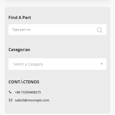
Find A Part
Categorías
CONTÁCTENOS
+86 15359408275
sales5@mooreplc.com