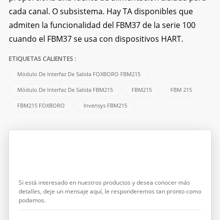
cada canal. O subsistema. Hay TA disponibles que
admiten la funcionalidad del FBM37 de la serie 100
cuando el FBM37 se usa con dispositivos HART.
ETIQUETAS CALIENTES :
Módulo De Interfaz De Salida FOXBORO FBM215
Módulo De Interfaz De Salida FBM215
FBM215
FBM 215
FBM215 FOXBORO
Invensys FBM215
Dejar Un Mensaje
Si está interesado en nuestros productos y desea conocer más
detalles, deje un mensaje aquí, le responderemos tan pronto como
podamos.