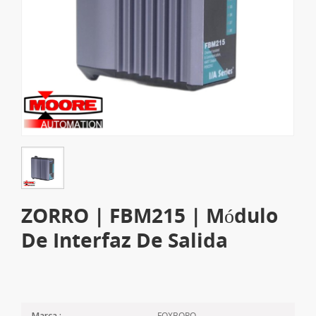
ZORRO | FBM215 | Módulo
De Interfaz De Salida
FOXBORO