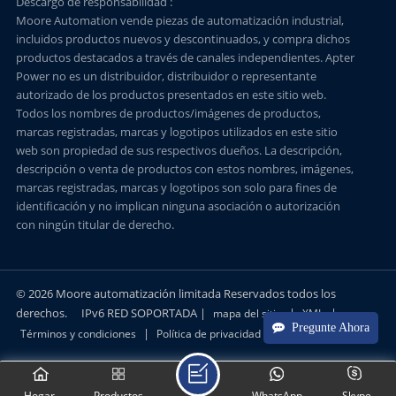
Descargo de responsabilidad :
Moore Automation vende piezas de automatización industrial,
incluidos productos nuevos y descontinuados, y compra dichos
productos destacados a través de canales independientes. Apter
Power no es un distribuidor, distribuidor o representante
autorizado de los productos presentados en este sitio web.
Todos los nombres de productos/imágenes de productos,
marcas registradas, marcas y logotipos utilizados en este sitio
web son propiedad de sus respectivos dueños. La descripción,
descripción o venta de productos con estos nombres, imágenes,
marcas registradas, marcas y logotipos son solo para fines de
identificación y no implican ninguna asociación o autorización
con ningún titular de derecho.
© 2026 Moore automatización limitada Reservados todos los
derechos.
IPv6 RED SOPORTADA |
|
|
mapa del sitio
XML
Pregunte Ahora
|
Términos y condiciones
Política de privacidad
Hogar
Productos
WhatsApp
Skype