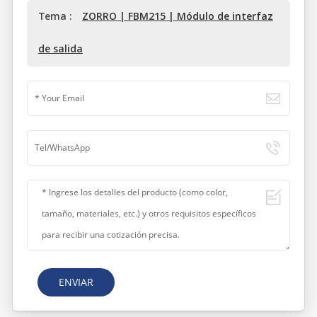
Tema :
ZORRO | FBM215 | Módulo de interfaz
de salida
ENVIAR