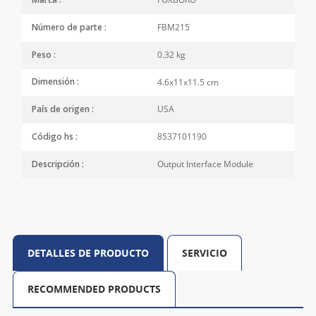
Marca :
FBM215
Número de parte :
0.32 kg
Peso :
4.6x11x11.5 cm
Dimensión :
USA
País de origen :
8537101190
Código hs :
Output Interface Module
Descripción :
DETALLES DE PRODUCTO
SERVICIO
RECOMMENDED PRODUCTS