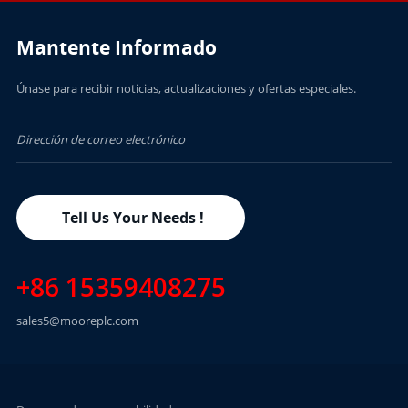
Mantente Informado
Únase para recibir noticias, actualizaciones y ofertas especiales.
APRENDE MÁS
Tell Us Your Needs !
+86 15359408275
sales5@mooreplc.com