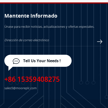
Mantente Informado
Únase para recibir noticias, actualizaciones y ofertas especiales.
Tell Us Your Needs !
+86 15359408275
sales5@mooreplc.com