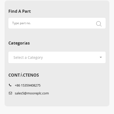
Find A Part
Categorías
CONTÁCTENOS
+86 15359408275
sales5@mooreplc.com