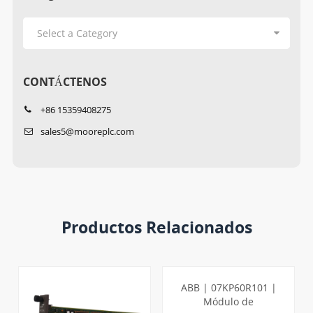
CONTÁCTENOS
+86 15359408275
sales5@mooreplc.com
Productos Relacionados
ABB | 07KP60R101 |
Módulo de