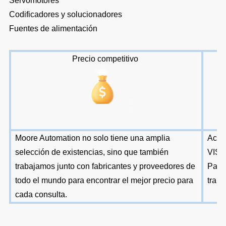
Servomotores
Codificadores y solucionadores
Fuentes de alimentación
Precio competitivo
Moore Automation no solo tiene una amplia
Acept
selección de existencias, sino que también
VISA
trabajamos junto con fabricantes y proveedores de
PayPa
todo el mundo para encontrar el mejor precio para
trans
cada consulta.