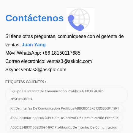
Contáctenos
Si tiene otras preguntas, comuníquese con el gerente de
ventas.
Juan Yang
Móvil/WhatsApp:
+86 18150117685
Correo electrónico:
ventas3@askplc.com
Skype:
ventas3@askplc.com
ETIQUETAS CALIENTES :
Equipo De Interfaz De Comunicación Profibus ABBCI854BK01
3BSE069449R1
Kit De Interfaz De Comunicación Profibus ABBCI854BK013BSE069449R1
ABBCI854BK013BSE069449R1Kit De Interfaz De Comunicación Profibus
ABBCI854BK013BSE069449R1ProfibusKit De Interfaz De Comunicación