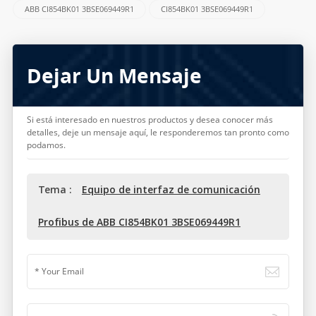
ABB CI854BK01 3BSE069449R1
CI854BK01 3BSE069449R1
Dejar Un Mensaje
Si está interesado en nuestros productos y desea conocer más
detalles, deje un mensaje aquí, le responderemos tan pronto como
podamos.
Tema :
Equipo de interfaz de comunicación
Profibus de ABB CI854BK01 3BSE069449R1