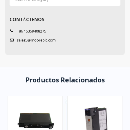
CONTÁCTENOS
+86 15359408275
sales5@mooreplc.com
Productos Relacionados