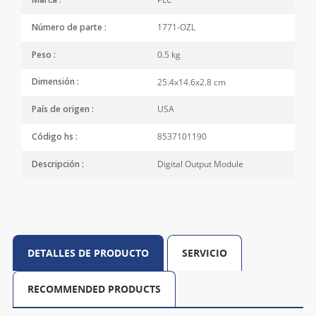
Marca :
1771-OZL
Número de parte :
0.5 kg
Peso :
25.4x14.6x2.8 cm
Dimensión :
USA
País de origen :
8537101190
Código hs :
Digital Output Module
Descripción :
DETALLES DE PRODUCTO
SERVICIO
RECOMMENDED PRODUCTS