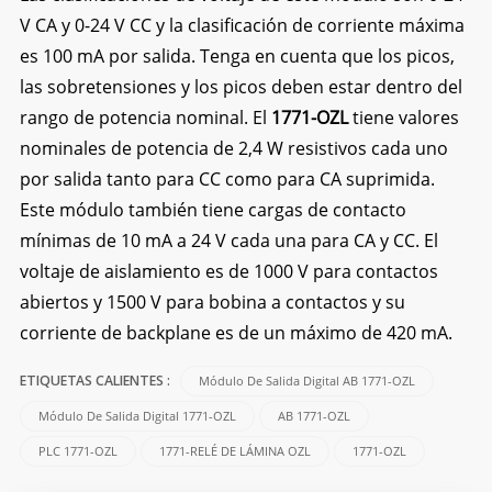
V CA y 0-24 V CC y la clasificación de corriente máxima
es 100 mA por salida. Tenga en cuenta que los picos,
las sobretensiones y los picos deben estar dentro del
rango de potencia nominal. El
1771-OZL
tiene valores
nominales de potencia de 2,4 W resistivos cada uno
por salida tanto para CC como para CA suprimida.
Este módulo también tiene cargas de contacto
mínimas de 10 mA a 24 V cada una para CA y CC. El
voltaje de aislamiento es de 1000 V para contactos
abiertos y 1500 V para bobina a contactos y su
corriente de backplane es de un máximo de 420 mA.
Módulo De Salida Digital AB 1771-OZL
ETIQUETAS CALIENTES :
Módulo De Salida Digital 1771-OZL
AB 1771-OZL
PLC 1771-OZL
1771-RELÉ DE LÁMINA OZL
1771-OZL