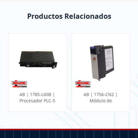
Productos Relacionados
AB | 1785-L60B |
AB | 1756-CN2 |
Procesador PLC-5
Módulo de
comunicación
ControlLogix