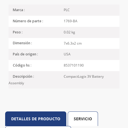
PLC
Marca :
1769-BA
Número de parte :
0.02 kg
Peso :
7x6.3x2 cm
Dimensión :
USA
País de origen :
8537101190
Código hs :
CompactLogix 3V Battery
Descripción :
Assembly
DETALLES DE PRODUCTO
SERVICIO