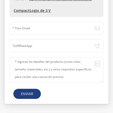
CompactLogix de 3 V
ENVIAR