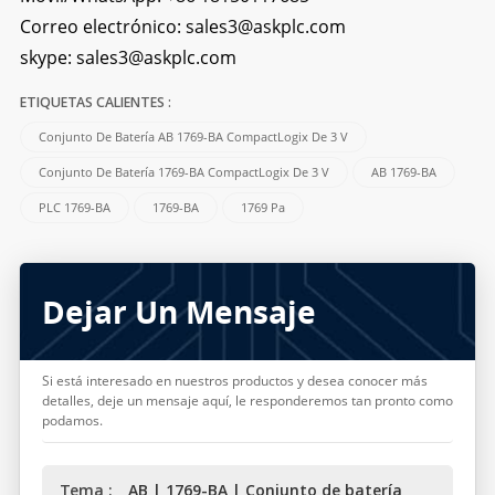
Correo electrónico:
sales3@askplc.com
skype:
sales3@askplc.com
ETIQUETAS CALIENTES :
Conjunto De Batería AB 1769-BA CompactLogix De 3 V
Conjunto De Batería 1769-BA CompactLogix De 3 V
AB 1769-BA
PLC 1769-BA
1769-BA
1769 Pa
Dejar Un Mensaje
Si está interesado en nuestros productos y desea conocer más
detalles, deje un mensaje aquí, le responderemos tan pronto como
podamos.
Tema :
AB | 1769-BA | Conjunto de batería