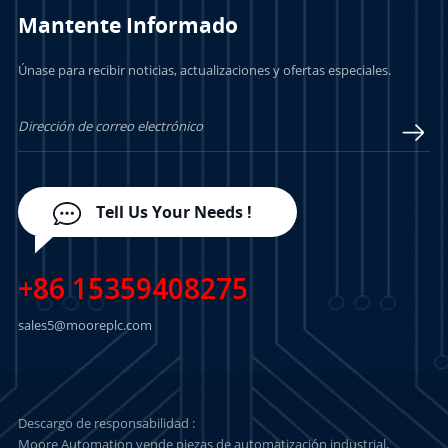
Mantente Informado
Únase para recibir noticias, actualizaciones y ofertas especiales.
APRENDE MÁS
APRENDE MÁS
Tell Us Your Needs !
+86 15359408275
sales5@mooreplc.com
Descargo de responsabilidad :
Moore Automation vende piezas de automatización industrial,