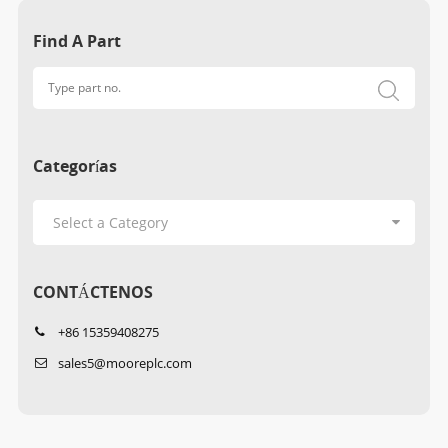
Find A Part
Categorías
CONTÁCTENOS
+86 15359408275
sales5@mooreplc.com