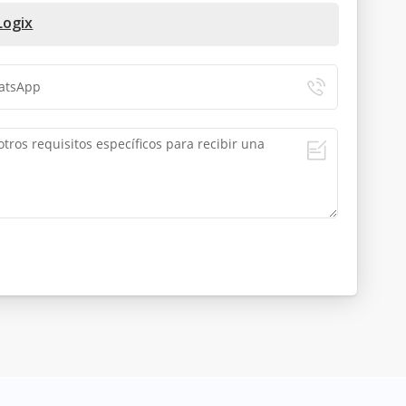
Logix