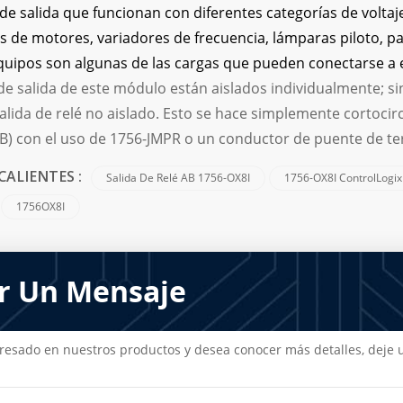
 de salida que funcionan con diferentes categorías de voltaj
 de motores, variadores de frecuencia, lámparas piloto, pa
quipos son algunas de las cargas que pueden conectarse a 
 de salida de este módulo están aislados individualmente;
lida de relé no aislado. Esto se hace simplemente cortocir
TB) con el uso de 1756-JMPR o un conductor de puente de te
Salida De Relé AB 1756-OX8I
1756-OX8I ControlLogix
CALIENTES :
1756OX8I
r Un Mensaje
teresado en nuestros productos y desea conocer más detalles, dej