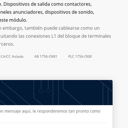
e. Dispositivos de salida como contactores,
neles anunciadores, dispositivos de sonido,
este módulo.
 sin embargo, también puede cablearse como un
cuitando las conexiones L1 del bloque de terminales
rceros.
 CA/CC Aislado
AB 1756-OX81
PLC 1756-OX8I
e un mensaje aquí, le responderemos tan pronto como