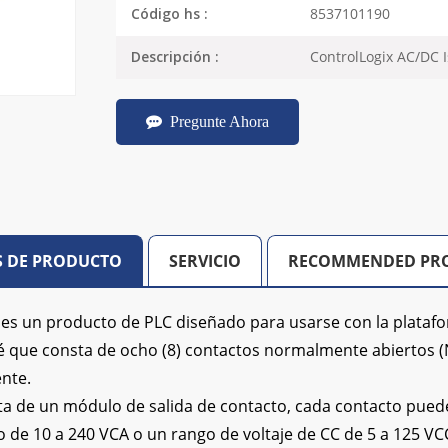
8537101190
Código hs :
ControlLogix AC/DC 
Descripción :
Pregunte Ahora
S DE PRODUCTO
SERVICIO
RECOMMENDED PR
es un producto de PLC diseñado para usarse con la plataf
lé que consta de ocho (8) contactos normalmente abiertos (
nte.
a de un módulo de salida de contacto, cada contacto puede
 de 10 a 240 VCA o un rango de voltaje de CC de 5 a 125 VC