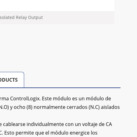
Isolated Relay Output
ODUCTS
orma ControlLogix. Este módulo es un módulo de
N.O) y ocho (8) normalmente cerrados (N.C) aislados
 cablearse individualmente con un voltaje de CA
C. Esto permite que el módulo energice los