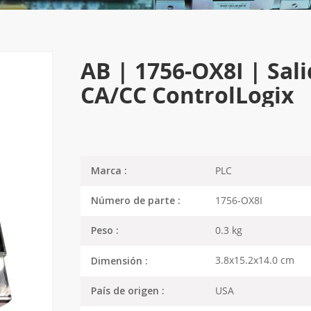
AB | 1756-OX8I | Sali
CA/CC ControlLogix
PLC
Marca :
1756-OX8I
Número de parte :
0.3 kg
Peso :
3.8x15.2x14.0 cm
Dimensión :
USA
País de origen :