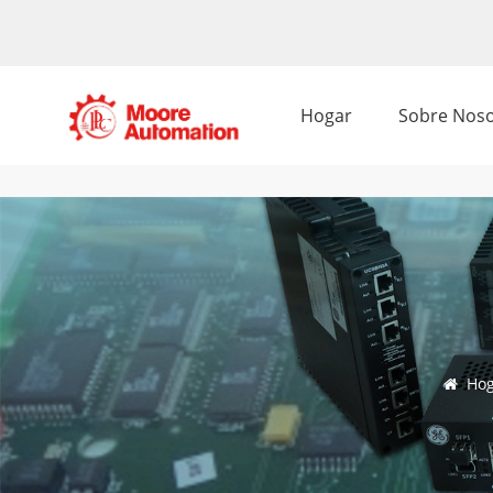
Hogar
Sobre Noso
Hog