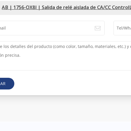
AB | 1756-OX8I | Salida de relé aislada de CA/CC Control
IAR