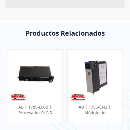
Productos Relacionados
AB | 1785-L60B |
AB | 1756-CN2 |
Procesador PLC-5
Módulo de
comunicación
ControlLogix