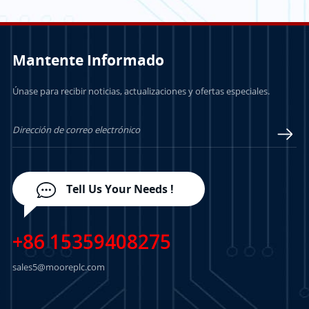
Mantente Informado
Únase para recibir noticias, actualizaciones y ofertas especiales.
APRENDE MÁS
APRENDE MÁS
Tell Us Your Needs !
+86 15359408275
sales5@mooreplc.com