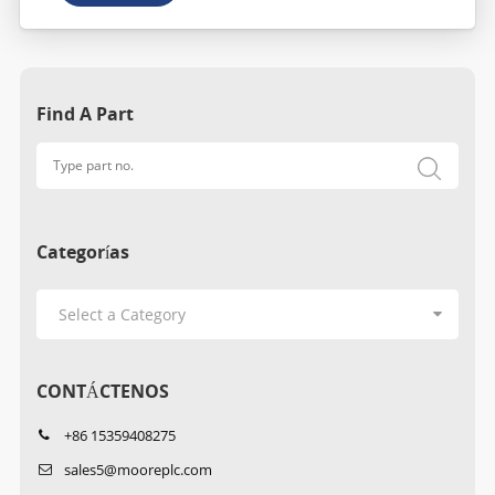
Find A Part
Categorías
CONTÁCTENOS
+86 15359408275
sales5@mooreplc.com