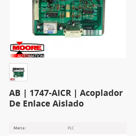
AB | 1747-AICR | Acoplador
De Enlace Aislado
PLC
Marca :