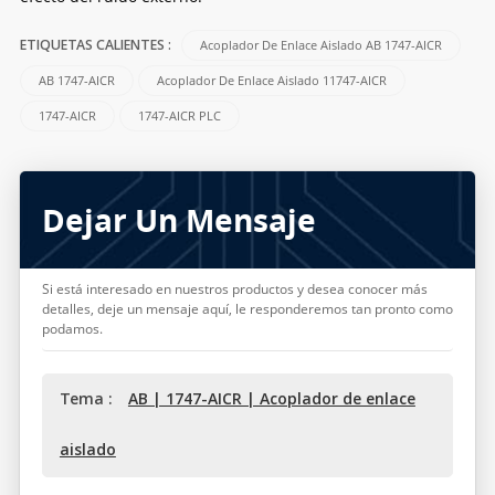
Acoplador De Enlace Aislado AB 1747-AICR
ETIQUETAS CALIENTES :
AB 1747-AICR
Acoplador De Enlace Aislado 11747-AICR
1747-AICR
1747-AICR PLC
Dejar Un Mensaje
Si está interesado en nuestros productos y desea conocer más
detalles, deje un mensaje aquí, le responderemos tan pronto como
podamos.
Tema :
AB | 1747-AICR | Acoplador de enlace
aislado