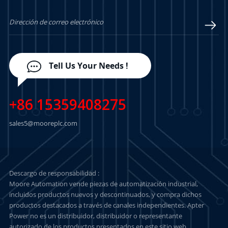
APRENDE MÁS
APRENDE MÁS
Tell Us Your Needs !
+86 15359408275
sales5@mooreplc.com
Descargo de responsabilidad :
Moore Automation vende piezas de automatización industrial,
incluidos productos nuevos y descontinuados, y compra dichos
productos destacados a través de canales independientes. Apter
Power no es un distribuidor, distribuidor o representante
autorizado de los productos presentados en este sitio web.