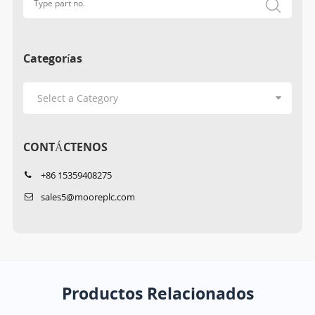
Categorías
CONTÁCTENOS
+86 15359408275
sales5@mooreplc.com
Productos Relacionados