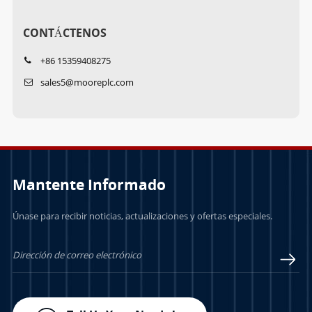
CONTÁCTENOS
+86 15359408275
sales5@mooreplc.com
Mantente Informado
Únase para recibir noticias, actualizaciones y ofertas especiales.