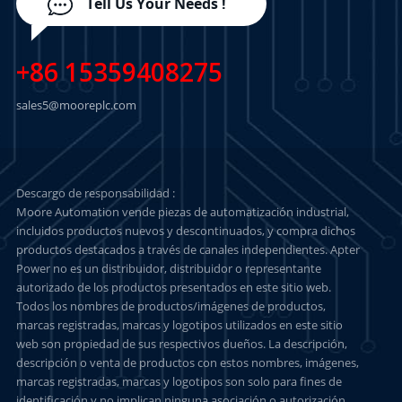
Tell Us Your Needs !
+86 15359408275
sales5@mooreplc.com
Descargo de responsabilidad :
Moore Automation vende piezas de automatización industrial,
incluidos productos nuevos y descontinuados, y compra dichos
productos destacados a través de canales independientes. Apter
Power no es un distribuidor, distribuidor o representante
autorizado de los productos presentados en este sitio web.
Todos los nombres de productos/imágenes de productos,
marcas registradas, marcas y logotipos utilizados en este sitio
web son propiedad de sus respectivos dueños. La descripción,
descripción o venta de productos con estos nombres, imágenes,
marcas registradas, marcas y logotipos son solo para fines de
identificación y no implican ninguna asociación o autorización