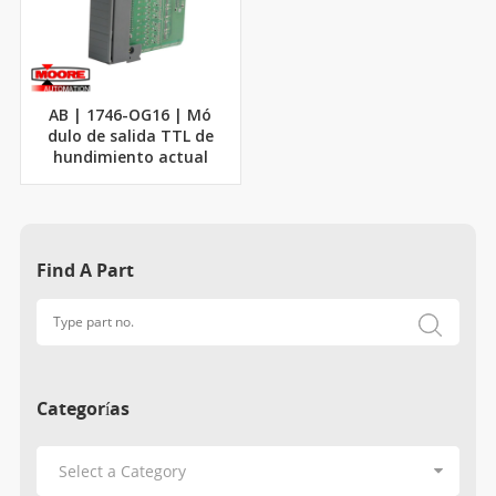
AB | 1746-OG16 | Mó
dulo de salida TTL de
hundimiento actual
Find A Part
Categorías