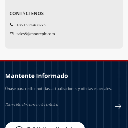
CONTÁCTENOS
+86 15359408275
sales5@mooreplc.com
Mantente Informado
Únase para recibir noticias, actualizaciones y ofertas especiales.