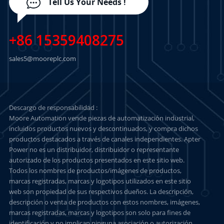
Tell Us Your Needs !
+86 15359408275
sales5@mooreplc.com
Descargo de responsabilidad :
Moore Automation vende piezas de automatización industrial,
incluidos productos nuevos y descontinuados, y compra dichos
productos destacados a través de canales independientes. Apter
Power no es un distribuidor, distribuidor o representante
autorizado de los productos presentados en este sitio web.
Todos los nombres de productos/imágenes de productos,
marcas registradas, marcas y logotipos utilizados en este sitio
web son propiedad de sus respectivos dueños. La descripción,
descripción o venta de productos con estos nombres, imágenes,
marcas registradas, marcas y logotipos son solo para fines de
identificación y no implican ninguna asociación o autorización