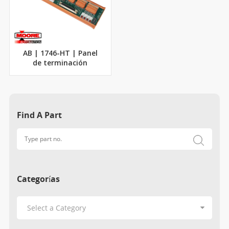
AB | 1746-HT | Panel
de terminación
Find A Part
Categorías