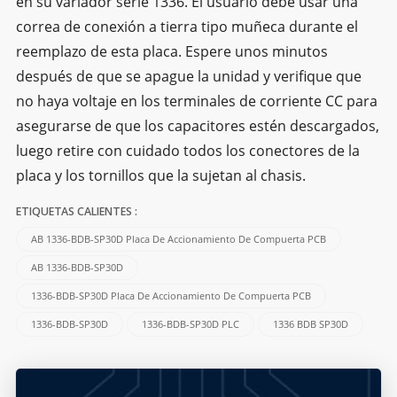
en su variador serie 1336. El usuario debe usar una
correa de conexión a tierra tipo muñeca durante el
reemplazo de esta placa. Espere unos minutos
después de que se apague la unidad y verifique que
no haya voltaje en los terminales de corriente CC para
asegurarse de que los capacitores estén descargados,
luego retire con cuidado todos los conectores de la
placa y los tornillos que la sujetan al chasis.
ETIQUETAS CALIENTES :
AB 1336-BDB-SP30D Placa De Accionamiento De Compuerta PCB
AB 1336-BDB-SP30D
1336-BDB-SP30D Placa De Accionamiento De Compuerta PCB
1336-BDB-SP30D
1336-BDB-SP30D PLC
1336 BDB SP30D