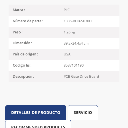
PLC
Marca :
1336-BDB-SP30D
Número de parte :
1.26 kg
Peso :
39.3x24.4x4 cm
Dimensión :
USA
País de origen :
8537101190
Código hs :
PCB Gate Drive Board
Descripción :
DETALLES DE PRODUCTO
SERVICIO
RECOMMENDED PRODUCTS