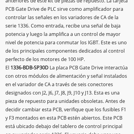
anteriores de este kit de piezas de repuesto. La tarjeta
PCB Gate Drive de PLC sirve como amplificador para
controlar las señales en los variadores de CA de la
serie 1336. Como entrada, recibe una señal de baja
potencia y luego la amplifica a un control de mayor
nivel de potencia para conmutar los IGBT. Este es uno
de los principales componentes dedicados al control
perfecto de los motores de 100 HP.
El
1336-BDB-SP30D
La placa PCB Gate Drive interactúa
con otros módulos de alimentación y señal instalados
en el variador de CA a través de seis conectores
designados con J2, J6, J7, J8, J9, J10 y J13. Esta es una
pieza de repuesto para unidades obsoletas. Antes de
decidir cambiar esta PCB, verifique que los fusibles F1
y F3 montados en esta PCB estén abiertos. Este PCB
está ubicado debajo del tablero de control principal