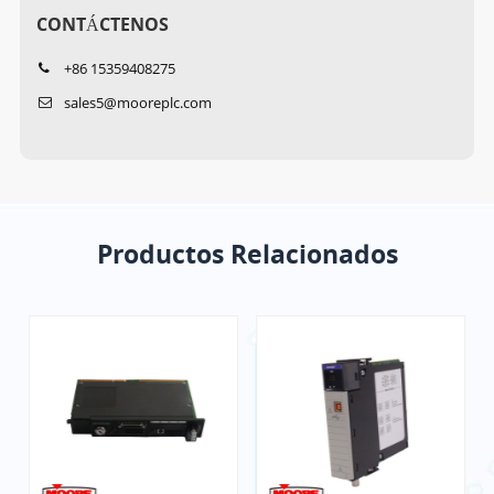
CONTÁCTENOS
+86 15359408275
sales5@mooreplc.com
Productos Relacionados