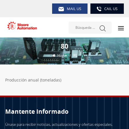
MAIL US
CAIL US
80
Hogar
/
80
Producción anual (toneladas)
Mantente Informado
Únase para recibir noticias, actualizaciones y ofertas especiales.