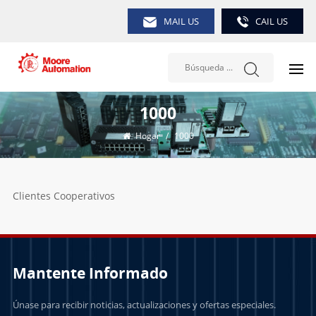
MAIL US
CAIL US
1000
Hogar
/
1000
Clientes Cooperativos
Mantente Informado
Únase para recibir noticias, actualizaciones y ofertas especiales.