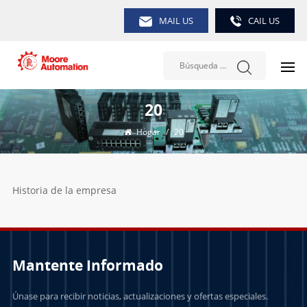
MAIL US
CAIL US
20
Hogar
/
20
Historia de la empresa
Mantente Informado
Únase para recibir noticias, actualizaciones y ofertas especiales.