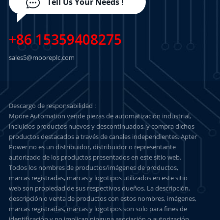
Tell Us Your Needs !
+86 15359408275
sales5@mooreplc.com
Descargo de responsabilidad :
Moore Automation vende piezas de automatización industrial,
incluidos productos nuevos y descontinuados, y compra dichos
productos destacados a través de canales independientes. Apter
Power no es un distribuidor, distribuidor o representante
autorizado de los productos presentados en este sitio web.
Todos los nombres de productos/imágenes de productos,
marcas registradas, marcas y logotipos utilizados en este sitio
web son propiedad de sus respectivos dueños. La descripción,
descripción o venta de productos con estos nombres, imágenes,
marcas registradas, marcas y logotipos son solo para fines de
identificación y no implican ninguna asociación o autorización