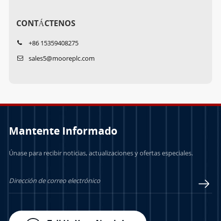
CONTÁCTENOS
+86 15359408275
sales5@mooreplc.com
Mantente Informado
Únase para recibir noticias, actualizaciones y ofertas especiales.