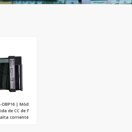
6-OBP16 | Mód
lida de CC de f
alta corriente