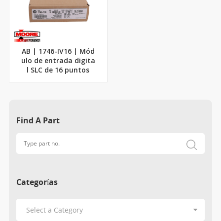
AB | 1746-IV16 | Mód
ulo de entrada digita
l SLC de 16 puntos
Find A Part
Categorías