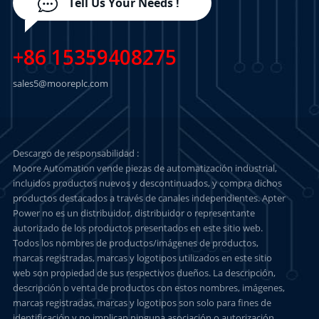
Tell Us Your Needs !
+86 15359408275
sales5@mooreplc.com
Descargo de responsabilidad :
Moore Automation vende piezas de automatización industrial,
incluidos productos nuevos y descontinuados, y compra dichos
productos destacados a través de canales independientes. Apter
Power no es un distribuidor, distribuidor o representante
autorizado de los productos presentados en este sitio web.
Todos los nombres de productos/imágenes de productos,
marcas registradas, marcas y logotipos utilizados en este sitio
web son propiedad de sus respectivos dueños. La descripción,
descripción o venta de productos con estos nombres, imágenes,
marcas registradas, marcas y logotipos son solo para fines de
identificación y no implican ninguna asociación o autorización