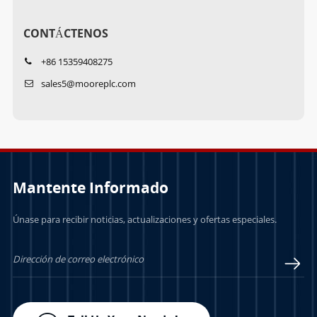
CONTÁCTENOS
+86 15359408275
sales5@mooreplc.com
Mantente Informado
Únase para recibir noticias, actualizaciones y ofertas especiales.