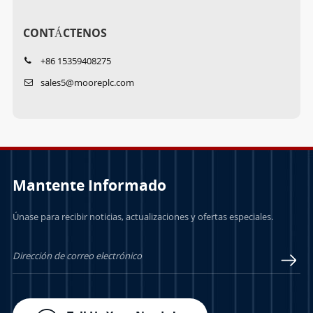
CONTÁCTENOS
+86 15359408275
sales5@mooreplc.com
Mantente Informado
Únase para recibir noticias, actualizaciones y ofertas especiales.