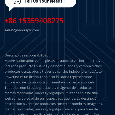
Tell Us Your Needs !
+86 15359408275
sales5@mooreplc.com
Descargo de responsabilidad :
Moore Automation vende piezas de automatización industrial,
incluidos productos nuevos y descontinuados, y compra dichos
productos destacados a través de canales independientes. Apter
Power no es un distribuidor, distribuidor o representante
autorizado de los productos presentados en este sitio web.
Todos los nombres de productos/imágenes de productos,
marcas registradas, marcas y logotipos utilizados en este sitio
web son propiedad de sus respectivos dueños. La descripción,
descripción o venta de productos con estos nombres, imágenes,
marcas registradas, marcas y logotipos son solo para fines de
identificación y no implican ninguna asociación o autorización