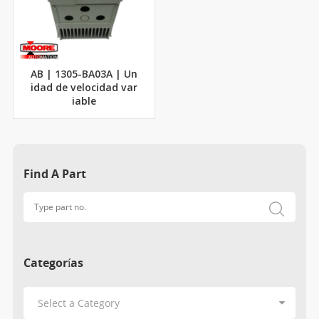
AB | 1305-BA03A | Un
idad de velocidad var
iable
Find A Part
Categorías